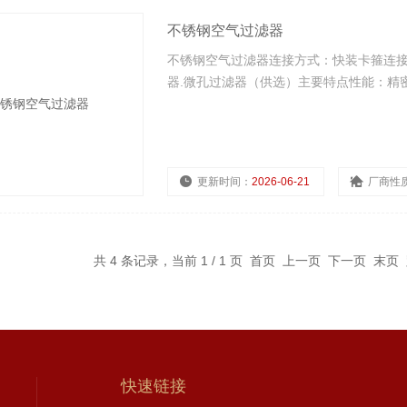
不锈钢空气过滤器
不锈钢空气过滤器连接方式：快装卡箍连
器.微孔过滤器（供选）主要特点性能：精
更新时间：
2026-06-21
厂商性
共 4 条记录，当前 1 / 1 页 首页 上一页 下一页 末
快速链接