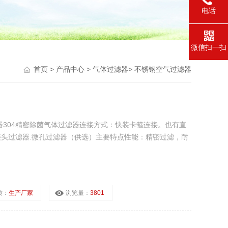
电话
微信扫一扫
首页
>
产品中心
>
气体过滤器
>
不锈钢空气过滤器
器304精密除菌气体过滤器连接方式：快装卡箍连接。也有直
头过滤器.微孔过滤器（供选）主要特点性能：精密过滤，耐
质：
生产厂家
浏览量：
3801