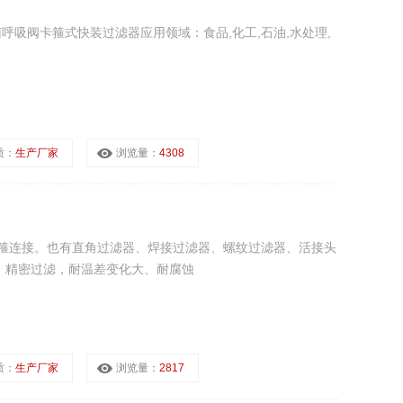
菌呼吸阀卡箍式快装过滤器应用领域：食品,化工,石油,水处理,
质：
生产厂家
浏览量：
4308
箍连接。也有直角过滤器、焊接过滤器、螺纹过滤器、活接头
：精密过滤，耐温差变化大、耐腐蚀
质：
生产厂家
浏览量：
2817