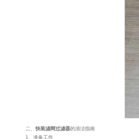
二、
快装滤网过滤器
的清洁指南
1、准备工作