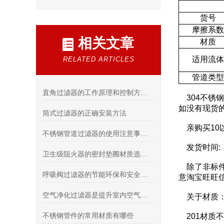
货号
摩擦系数
相关文章
材质
适用流体
RELATED ARTICLES
管道类型
直角过滤器的工作原理和控制方式介绍
304不锈
如没有现货
筒式过滤器的正确安装方法
亲购买10
不锈钢管道过滤器的使用注意事项有哪些？
发货时间:
卫生级阻火器的密封垫圈材质选择与耐温耐腐蚀性
除了非标件
呼吸阀过滤器的节能环保和安全性能研究
意淘宝旺旺
空气净化过滤器是提升室内空气质量的装置
关于材质
不锈钢管件的常用材质有哪些
201材质