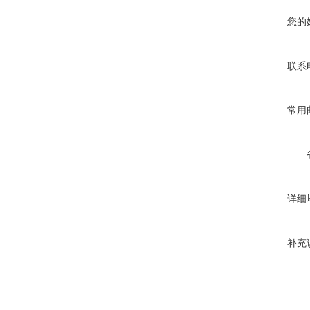
您的
联系
常用
详细
补充