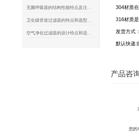
304材质
无菌呼吸器的结构性能特点及注意事项
316材质
卫生级管道过滤器的特点和选型原则有哪些
发货方式
空气净化过滤器的设计特点和适用范围
默认快递:
产品咨
您的