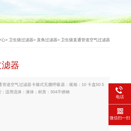
中心
>
卫生级过滤器
>
直角过滤器
> 卫生级直通管道空气过滤器
过滤器
通管道空气过滤器卡箍式无菌呼吸器：规格：10 卡盘50.5
先发货；适用流体：液体；材质：304不锈钢
电话
微信扫一扫