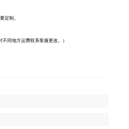
需要定制。
时不同地方运费联系客服更改。）