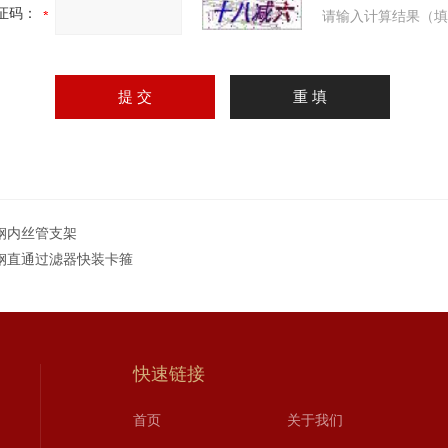
证码：
请输入计算结果（填
钢内丝管支架
钢直通过滤器快装卡箍
快速链接
首页
关于我们