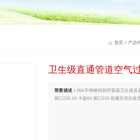
首页
>
产品
卫生级直通管道空气
简要描述：
304不锈钢快装呼吸器卫生级直
插口226,10 卡盘64 插口226,收藏后优