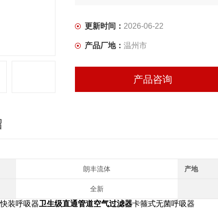
更新时间：
2026-06-22
产品厂地：
温州市
产品咨询
绍
朗丰流体
产地
全新
钢快装呼吸器
卫生级直通管道空气过滤器
卡箍式无菌呼吸器