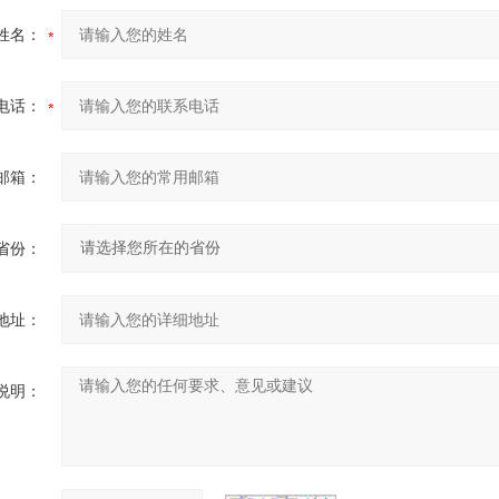
姓名：
电话：
邮箱：
省份：
地址：
说明：