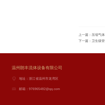
上一篇：
压缩气体
下一篇：
卫生级管
温州朗丰流体设备有限公司
地址：浙江省温州市龙湾区
邮箱：976965482@qq.com