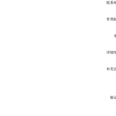
联系
常用
详细
补充
验