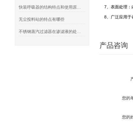
7、表面处理：
快装呼吸器的结构特点和使用原理详解
8、广泛应用于
无尘投料站的特点有哪些
不锈钢蒸汽过滤器在渗滤液的处理中存在的问题及解决方法
产品咨询
您的
您的