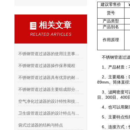
建议零售价
货号
产品类型
相关文章
产品别名
RELATED ARTICLES
作用原理
不锈钢管道过滤器的使用注意事项有哪些？
不锈钢管道过滤
不锈钢管道过滤器操作保养规程
1、产品材质：不
2、主要规格：DIN
不锈钢管道过滤器具有优异的耐腐蚀性和过滤效果
89mm。筒体直径
不锈钢管道过滤器主要组成部分和特点介绍
3、滤网密度可以根
目、300目、400
空气净化过滤器的设计特性和技术要点说明
4、也可以用聚
卫生级管道过滤器的设计特点与应用解析
5、主要特点性
袋式过滤器的结构与特点
6、连接方式：快