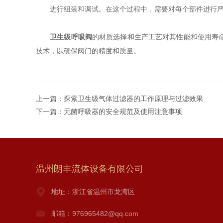
进行组装和调试。在这个过程中，需要对每个部件进行严格
卫生级呼吸阀
的材质选择和生产工艺对其性能和使用寿
技术，以确保阀门的精度和质量。
上一篇：
探索卫生级气体过滤器的工作原理与过滤效果
下一篇：
无菌呼吸器的安全规范及使用注意事项
温州朗丰流体设备有限公司
地址：浙江省温州市龙湾区
邮箱：976965482@qq.com