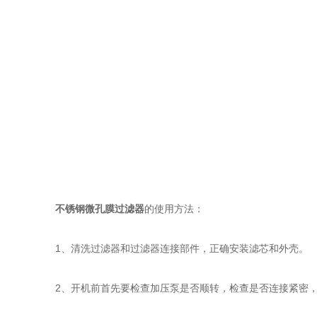
不锈钢微孔膜过滤器
的使用方法：
1、清洗过滤器和过滤器连接部件，正确安装滤芯和外壳。
2、开机前首先要检查加压泵是否顺转，检查是否连接紧密，