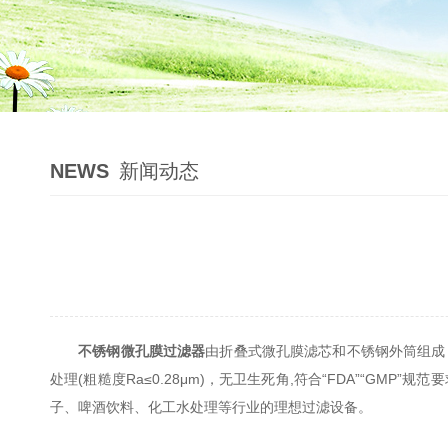
NEWS
新闻动态
不锈钢微孔膜过滤器
由折叠式微孔膜滤芯和不锈钢外筒组成
处理(粗糙度Ra≤0.28μm)，无卫生死角,符合“FDA”“
子、啤酒饮料、化工水处理等行业的理想过滤设备。